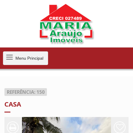
Menu
Menu Principal
Principal
REFERÊNCIA: 150
CASA