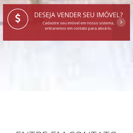
DESEJA VENDER SEU IMÓVEL?
Cadastre seu imóvel em nosso sistema,
entraremos em contato para ativá-lo.