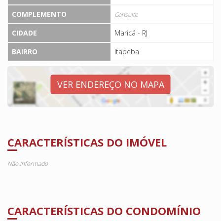
COMPLEMENTO
Consulte
CIDADE
Maricá - RJ
BAIRRO
Itapeba
VER ENDEREÇO NO MAPA
CARACTERÍSTICAS DO IMÓVEL
Não Informado
CARACTERÍSTICAS DO CONDOMÍNIO