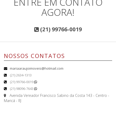
ENTRE EM CONTATO
AGORA!
(21) 99766-0019
NOSSOS CONTATOS
mariaaraujoimoveis@hotmail.com
(21) 2634-1313
(21) 99766-0019
(21) 98096-7643
Avenida Vereador Francisco Sabino da Costa 143 - Centro -
Maricá - RJ