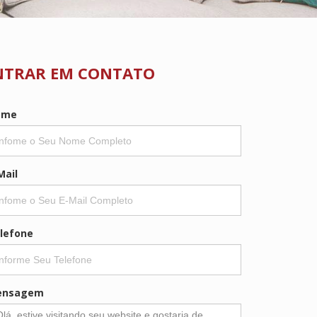
NTRAR EM CONTATO
ome
Mail
lefone
ensagem