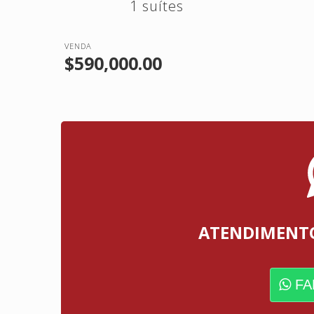
1 suítes
VENDA
$590,000.00
ATENDIMENT
FA