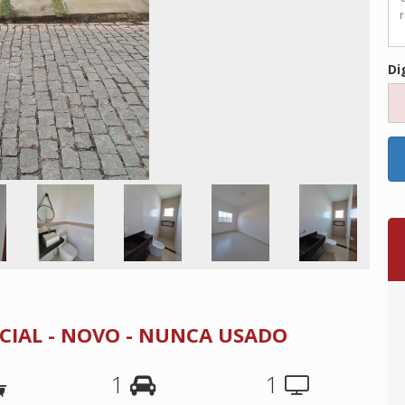
Di
CIAL - NOVO - NUNCA USADO
1
1