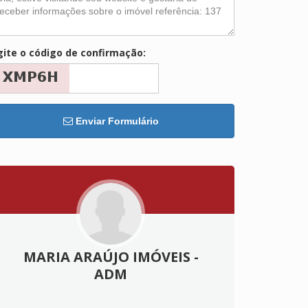
gite o código de confirmação:
Enviar Formulário
MARIA ARAÚJO IMÓVEIS -
ADM