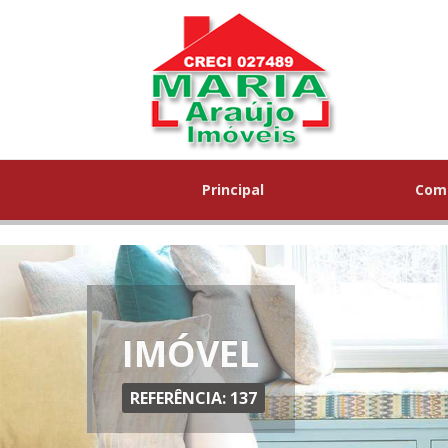
Principal
Com
IMÓVEL
REFERÊNCIA: 137