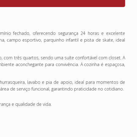
ínio fechado, oferecendo segurança 24 horas e excelente
a, campo esportivo, parquinho infantil e pista de skate, ideal
, com três quartos, sendo uma suíte confortável com closet. A
iente aconchegante para convivência. A cozinha é espaçosa,
urrasqueira, lavabo e pia de apoio, ideal para momentos de
área de serviço funcional, garantindo praticidade no cotidiano.
ança e qualidade de vida.