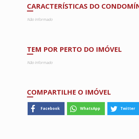
CARACTERÍSTICAS DO CONDOMÍ
Não Informado
TEM POR PERTO DO IMÓVEL
Não Informado
COMPARTILHE O IMÓVEL
Facebook
WhatsApp
Twitter