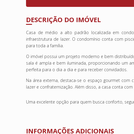
DESCRIÇÃO DO IMÓVEL
Casa de médio a alto padrão localizada em condom
infraestrutura de lazer. O condomínio conta com piscin
para toda a família.
O imóvel possui um projeto moderno e bem distribuído
sala é ampla e bem iluminada, proporcionando um amb
perfeita para o dia a dia e para receber convidados.
Na área externa, destaca-se o espaço gourmet com ch
lazer e confraternização. Além disso, a casa conta com 
Uma excelente opção para quem busca conforto, segur
INFORMAÇÕES ADICIONAIS