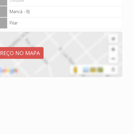
Consulte
Maricá - RJ
Pilar
EREÇO NO MAPA