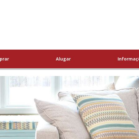
prar
Alugar
Informa