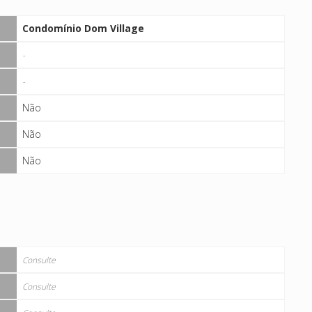
Condomínio Dom Village
-
-
Não
Não
Não
Consulte
Consulte