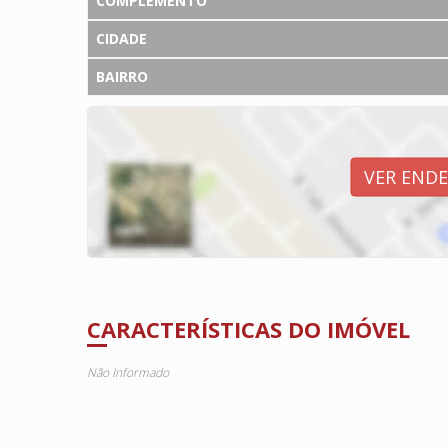
COMPLEMENTO
CIDADE
BAIRRO
VER END
CARACTERÍSTICAS DO IMÓVEL
Não Informado