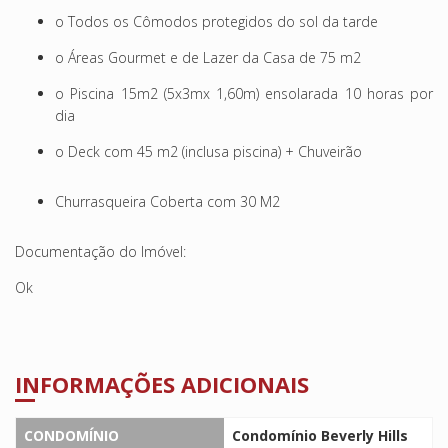
o Todos os Cômodos protegidos do sol da tarde
o Áreas Gourmet e de Lazer da Casa de 75 m2
o Piscina 15m2 (5x3mx 1,60m) ensolarada 10 horas por
dia
o Deck com 45 m2 (inclusa piscina) + Chuveirão
Churrasqueira Coberta com 30 M2
Documentação do Imóvel:
Ok
INFORMAÇÕES ADICIONAIS
CONDOMÍNIO
Condomínio Beverly Hills