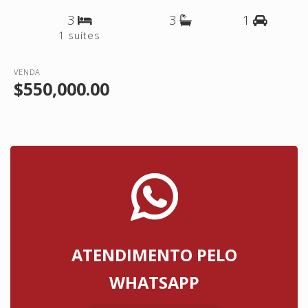
3
3
1
1 suítes
VENDA
$550,000.00
ATENDIMENTO PELO
WHATSAPP