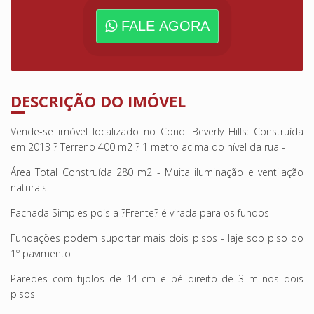
FALE AGORA
DESCRIÇÃO DO IMÓVEL
Vende-se imóvel localizado no Cond. Beverly Hills: Construída
em 2013 ? Terreno 400 m2 ? 1 metro acima do nível da rua -
Área Total Construída 280 m2 - Muita iluminação e ventilação
naturais
Fachada Simples pois a ?Frente? é virada para os fundos
Fundações podem suportar mais dois pisos - laje sob piso do
1º pavimento
Paredes com tijolos de 14 cm e pé direito de 3 m nos dois
pisos