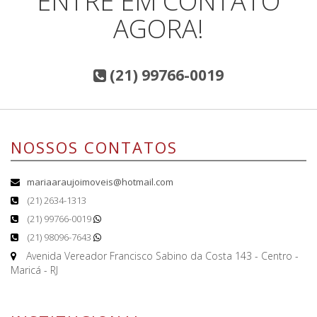
ENTRE EM CONTATO
AGORA!
(21) 99766-0019
NOSSOS CONTATOS
mariaaraujoimoveis@hotmail.com
(21) 2634-1313
(21) 99766-0019
(21) 98096-7643
Avenida Vereador Francisco Sabino da Costa 143 - Centro -
Maricá - RJ