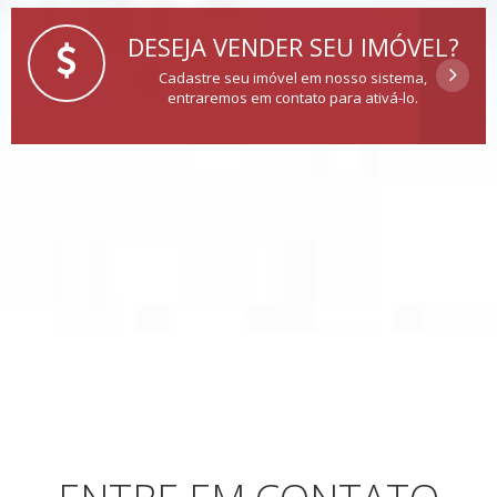
DESEJA VENDER SEU IMÓVEL?
Cadastre seu imóvel em nosso sistema,
entraremos em contato para ativá-lo.