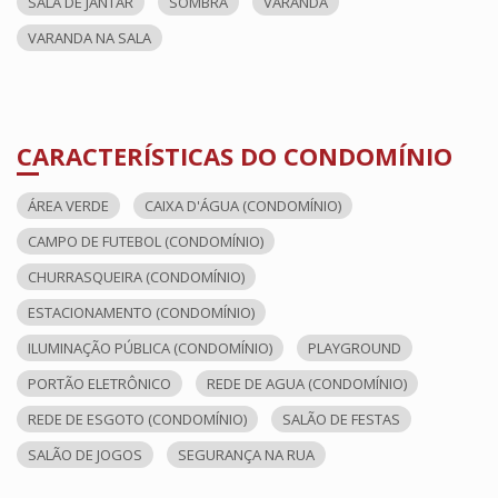
SALA DE JANTAR
SOMBRA
VARANDA
VARANDA NA SALA
CARACTERÍSTICAS DO CONDOMÍNIO
ÁREA VERDE
CAIXA D'ÁGUA (CONDOMÍNIO)
CAMPO DE FUTEBOL (CONDOMÍNIO)
CHURRASQUEIRA (CONDOMÍNIO)
ESTACIONAMENTO (CONDOMÍNIO)
ILUMINAÇÃO PÚBLICA (CONDOMÍNIO)
PLAYGROUND
PORTÃO ELETRÔNICO
REDE DE AGUA (CONDOMÍNIO)
REDE DE ESGOTO (CONDOMÍNIO)
SALÃO DE FESTAS
SALÃO DE JOGOS
SEGURANÇA NA RUA